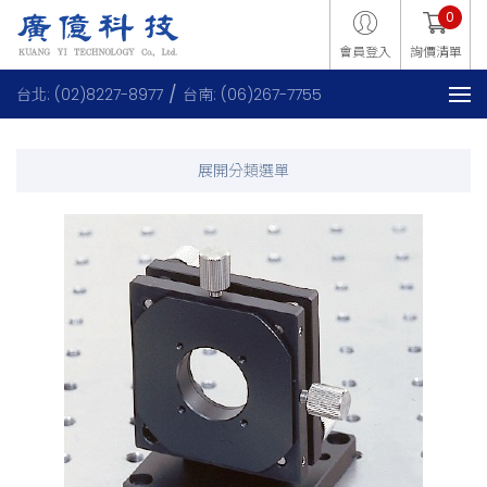
0
會員登入
詢價清單
台北: (02)8227-8977
台南: (06)267-7755