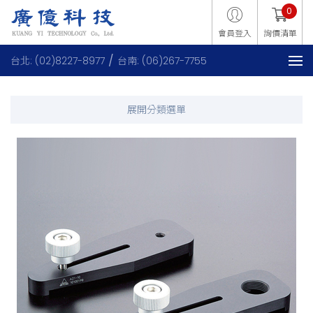
0
會員登入
詢價清單
台北: (02)8227-8977
台南: (06)267-7755