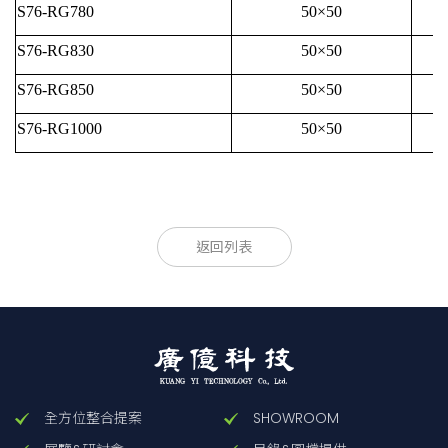
S76-RG780
50×50
S76-RG830
50×50
S76-RG850
50×50
S76-RG1000
50×50
款型
外徑
厚度
返回列表
[mm]
[mm]
S76-RG645
50×50
2
S76-RG665
50×50
2
S76-RG695
50×50
2
S76-RG715
50×50
2
全方位整合提案
SHOWROOM
S76-RG780
50×50
2