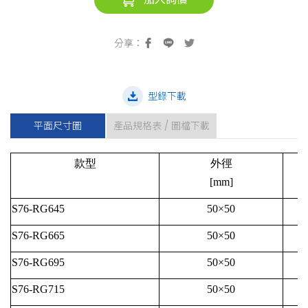
型錄下載
平面尺寸圖
產品規格表 / 圖檔下載
款型
外徑
[mm]
S76-RG645
50×50
S76-RG665
50×50
S76-RG695
50×50
S76-RG715
50×50