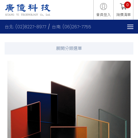
0
會員登入
詢價清單
台北: (02)8227-8977
台南: (06)267-7755