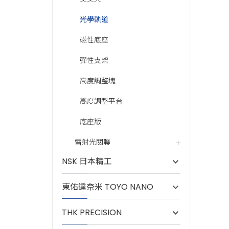
A18-2
A18-2
光學軌道
A18-2
A18-2
磁性底座
A18-5
A18-5
彈性支架
A18-5
A18-5
高度調整塊
A18-9
A18-9
高度調整平台
A18-9
A18-9
底座版
A18-1
A18-1
雷射光關聯
A18-1
A18-1
NSK 日本精工
A18-1
A18-1
東佑達奈米 TOYO NANO
A18-1
A18-1
THK PRECISION