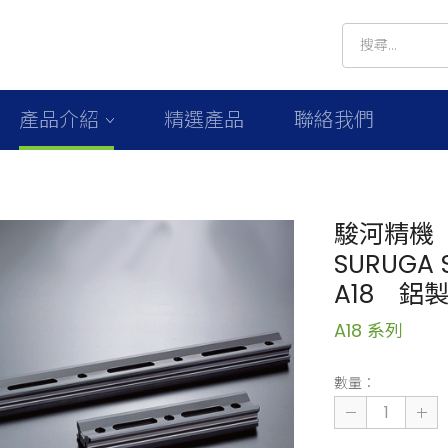
產品介紹
精選產品
聯絡我們
駿河精機
SURUGA S
A18 鋁
A18 系列
數量：