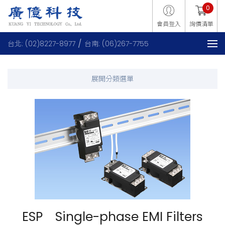
0
會員登入
詢價清單
台北: (02)8227-8977
台南: (06)267-7755
ESP Single-phase EMI Filters