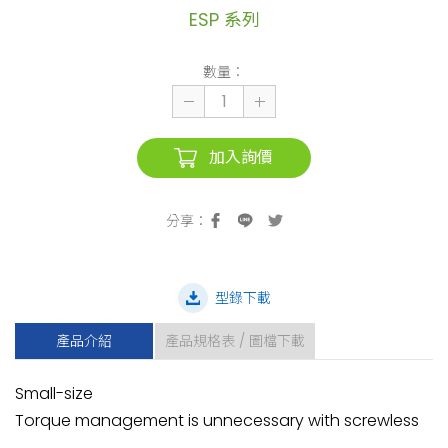
ESP 系列
數量：
加入詢價
型錄下載
產品介紹
產品規格表 / 圖檔下載
Small-size
Torque management is unnecessary with screwless
(1)
(2)
(3)
(4)