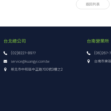
返回列表
[mm]
[mm]
[
±m
0A
5AN
鋁-黑耐酸鋁處理
鋁-黑耐酸鋁處理
25×25
40×40
3.
5ARN1
鋁-黑耐酸鋁處理
25×25
3.
5AN1
鋁-黑耐酸鋁處理
25×25
3.
台北總公司
台南營業所
25ARN
鋁-黑耐酸鋁處理
25×25
3.
25ANFP
鋁-黑耐酸鋁處理
25×25
3.
(02)8227-8977
(06)267-
service@kuangyi.com.tw
台南市東區
25ARNFP
鋁-黑耐酸鋁處理
25×25
3.
新北市中和區中正路700號3樓之2
25ANFH
鋁-黑耐酸鋁處理
25×25
3.
25ARNFH
鋁-黑耐酸鋁處理
25×25
3.
5ANZ
鋁-黑耐酸鋁處理
25×25
3.
25ARNZ
鋁-黑耐酸鋁處理
25×25
3.