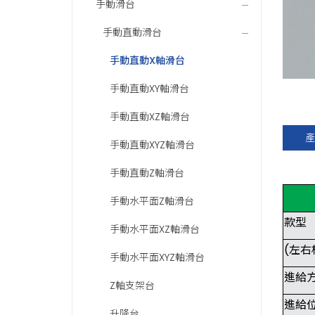
手動滑台
手動直動滑台
手動直動X軸滑台
手動直動XY軸滑台
手動直動XZ軸滑台
產
手動直動XYZ軸滑台
手動直動Z軸滑台
手動水平面Z軸滑台
款型
手動水平面XZ軸滑台
(左右
手動水平面XYZ軸滑台
進給
Z軸支架台
進給
升降台