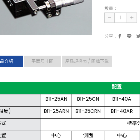
數量：
品介紹
平面尺寸圖
產品規格表 / 圖檔下載
配置
B11-25AN
B11-25CN
B11-40A
相反)
B11-25ARN
B11-25CRN
B11-40AR
方式
標準
位置
中心
側面
中心