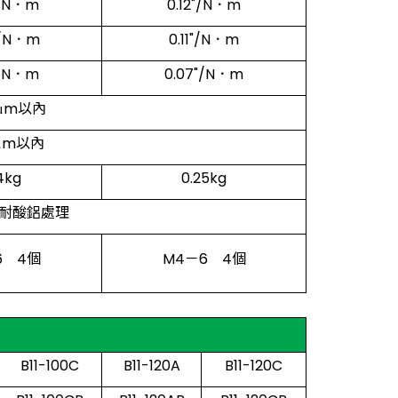
"/N．m
0.12"/N．m
"/N．m
0.11"/N．m
"/N．m
0.07"/N．m
0μm以內
0μm以內
4kg
0.25kg
耐酸鋁處理
6 4個
M4－6 4個
B11-100C
B11-120A
B11-120C