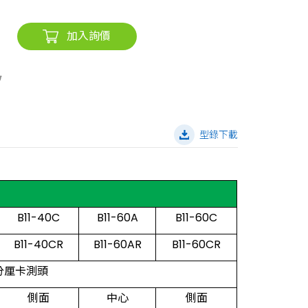
加入詢價
型錄下載
B11-40C
B11-60A
B11-60C
B11-40CR
B11-60AR
B11-60CR
分厘卡測頭
側面
中心
側面