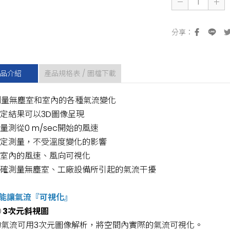
品介紹
產品規格表 / 圖檔下載
測量無塵室和室內的各種氣流變化
定結果可以3D圖像呈現
量測從0 m/sec開始的風速
定測量，不受溫度變化的影響
室內的風速、風向可視化
確測量無塵室、工廠設備所引起的氣流干擾
機能讓氣流『可視化』
 3次元斜視圖
的氣流可用3次元圖像解析，將空間內實際的氣流可視化。