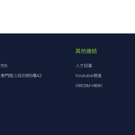
其他連結
7755
人才招募
東門路三段31號6樓A2
Youtube頻道
GRESIM HIBIKI
）