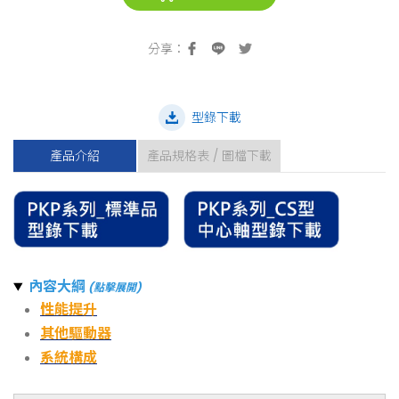
型錄下載
產品介紹
產品規格表 / 圖檔下載
內容大綱
(點擊展開)
性能提升
其他驅動器
系統構成