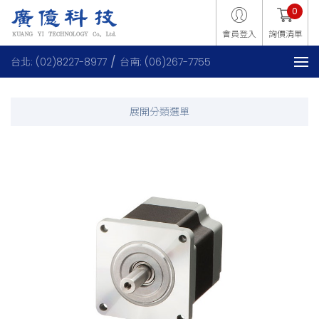
0
會員登入
詢價清單
台北: (02)8227-8977
台南: (06)267-7755