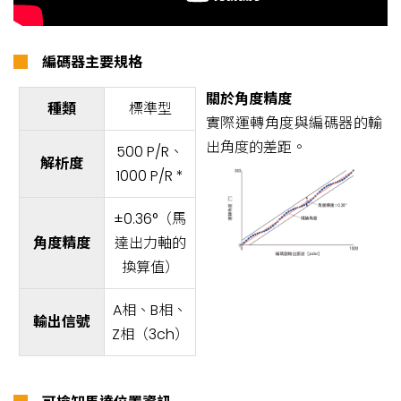
█
編碼器主要規格
關於角度精度
種類
標準型
實際運轉角度與編碼器的輸
出角度的差距。
500 P/R、
解析度
1000 P/R *
±0.36°（馬
角度精度
達出力軸的
換算值）
A相、B相、
輸出信號
Z相（3ch）