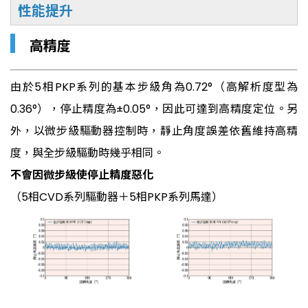
性能提升
▎
高精度
由於5相PKP系列的基本步級角為0.72°（高解析度型為
0.36°），停止精度為±0.05°，因此可達到高精度定位。另
外，以微步級驅動器控制時，靜止角度誤差依舊維持高精
度，與全步級驅動時幾乎相同。
不會因微步級使停止精度惡化
（5相CVD系列驅動器＋5相PKP系列馬達）