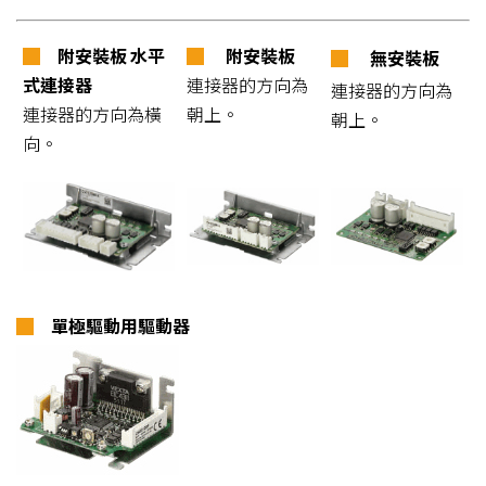
█
附安裝板 水平
█
附安裝板
█
無安裝板
式連接器
連接器的方向為
連接器的方向為
連接器的方向為橫
朝上。
朝上。
向。
█
單極驅動用驅動器