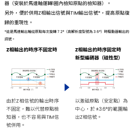
器（安裝於馬達軸運轉1圈內檢知原點的檢知器）。
另外，便於併用Z相輸出信號與TIM輸出信號*，提高原點復
歸的重現性。
*這是馬達輸出軸從原點每次旋轉 7.2°（高解析度型號為 3.6°）時驅動器輸出的
訊號。
Z相輸出的時序不固定時
Z相輸出的時序固定時
新型編碼器（磁性型）
由於Z相信號的輸出時序
以激磁原點（安定點）為
不固定，難以代替原點檢
中心，於±3.6°的範圍輸
知器，也不容易與TIM信
出Z相信號。
號併用。