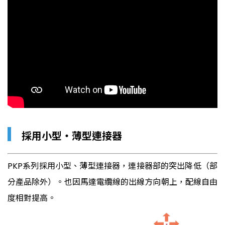
▎
採用小型・薄型連接器
PKP系列採用小型、薄型連接器，連接器部的突出降低（部
分產品除外）。也因馬達電纜線的出線方向朝上，配線自由
度相對提高。