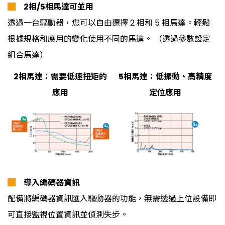
█
2相/5相馬達可並用
透過一台驅動器，您可以自由選擇 2 相和 5 相馬達。輕鬆
根據規格和應用的變化使用不同的馬達。 （透過參數設定
組合馬達）
2相馬達：需要低速扭矩的
5相馬達：低振動、高精度
應用
定位應用
█
導入編碼器資訊
配備將編碼器資訊匯入驅動器的功能，無需透過上位設備即
可直接監視位置資訊並偵測失步。