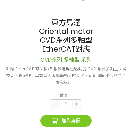
東方馬達
Oriental motor
CVD系列多軸型
EtherCAT對應
CVD系列 多軸型 系列
對應 EtherCAT 的 2 相/5 相步進馬達驅動器 CVD 系列多軸型。省
空間、省配線，具有導入編碼器輸入的功能，可偵測同步並監控位
置和速度。
數量：
加入詢價