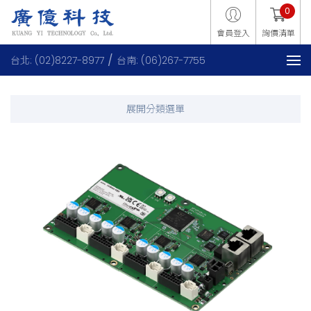
0
會員登入
詢價清單
台北: (02)8227-8977
台南: (06)267-7755