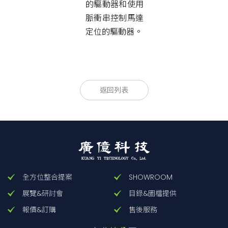
的驅動器和使用
脈衝串控制馬達
定位的驅動器。
返回列表
全方位整合提案
SHOWROOM
展覽&研討會
目錄&圖檔提供
報價&訂購
售後服務