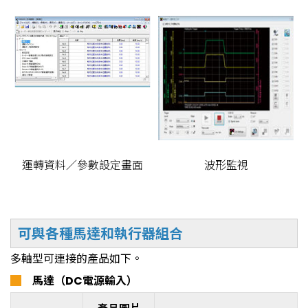
運轉資料／參數設定畫面
波形監視
可與各種馬達和執行器組合
多軸型可連接的產品如下。
█
馬達（DC電源輸入）