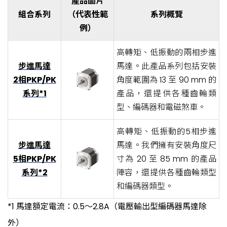
產品圖片
組合系列
（代表性範
系列概覽
例）
高轉矩、低振動的兩相步進
步進馬達
馬達。此產品系列包括安裝
2相PKP/PK
角度範圍為 13 至 90 mm 的
系列*1
產品，還提供各種齒輪類
型、編碼器和電磁煞車。
高轉矩、低振動的5相步進
步進馬達
馬達。我們擁有安裝角度尺
5相PKP/PK
寸為 20 至 85 mm 的產品
系列*2
陣容，還提供各種齒輪類型
和編碼器類型。
*1 馬達額定電流：0.5～2.8A（電壓輸出型編碼器馬達除
外）