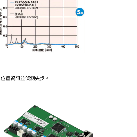
視位置資訊並偵測失步。