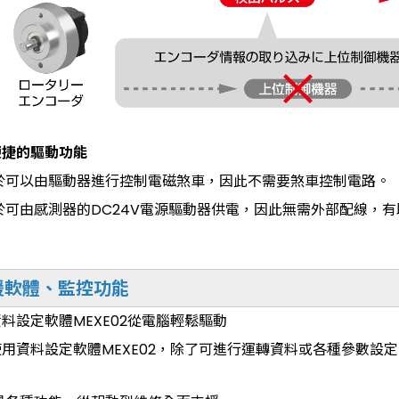
便捷的驅動功能
由於可以由驅動器進行控制電磁煞車，因此不需要煞車控制電路。
於可由感測器的DC24V電源驅動器供電，因此無需外部配線，
援軟體、監控功能
料設定軟體MEXE02從電腦輕鬆驅動
用資料設定軟體MEXE02，除了可進行運轉資料或各種參數設