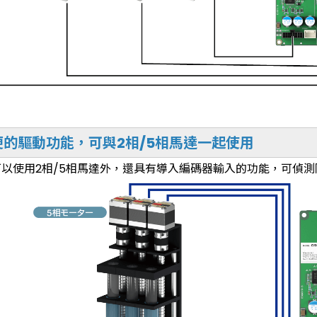
便的驅動功能，可與2相/5相馬達一起使用
可以使用2相/5相馬達外，還具有導入編碼器輸入的功能，可偵