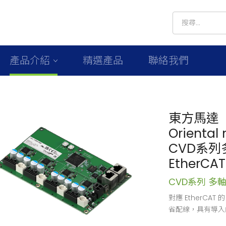
產品介紹
精選產品
聯絡我們
東方馬達
Oriental
CVD系列
EtherC
CVD系列 多
對應 EtherCA
省配線，具有導入