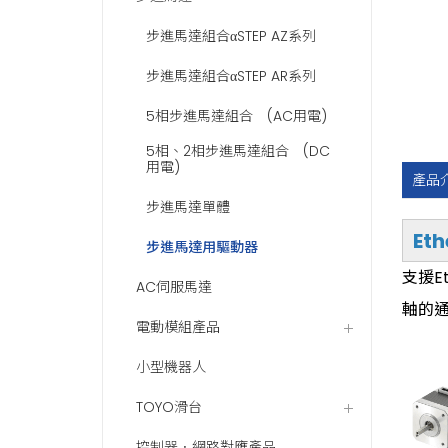
步進馬達組合αSTEP AZ系列
步進馬達組合αSTEP AR系列
5相步進馬達組合 (AC用電)
5相、2相步進馬達組合 (DC
用電)
產品
步進馬達單體
Et
步進馬達用驅動器
支援E
AC伺服馬達
軸的
電動模組產品
小型機器人
TOYO滑台
控制器．網路對應產品