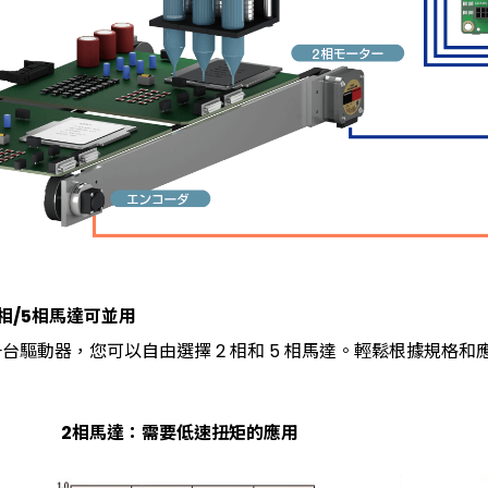
相/5相馬達可並用
台驅動器，您可以自由選擇 2 相和 5 相馬達。輕鬆根據規格
）
2相馬達：需要低速扭矩的應用