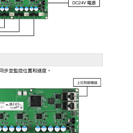
測同步並監控位置和速度。