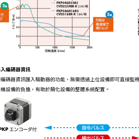
導入編碼器資訊
將編碼器資訊匯入驅動器的功能，無需透過上位設備即可直接監
主機設備的負擔，有助於簡化設備的整體系統配置。