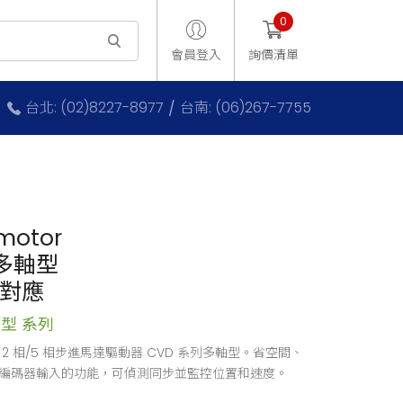
0
會員登入
詢價清單
台北: (02)8227-8977
台南: (06)267-7755
 motor
多軸型
AT對應
軸型 系列
T 的 2 相/5 相步進馬達驅動器 CVD 系列多軸型。省空間、
編碼器輸入的功能，可偵測同步並監控位置和速度。