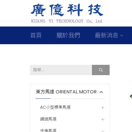
首頁
關於我們
最新消息
東方馬達 ORIENTAL MOTOR
AC小型標準馬達
調速馬達
步進馬達