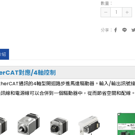
數量：
介紹
herCAT對應/4軸控制
therCAT通訊的4軸型開迴路步進馬達驅動器。輸入/輸出訊號接
通訊線和電源線可以合併到一個驅動器中，從而節省空間和配線