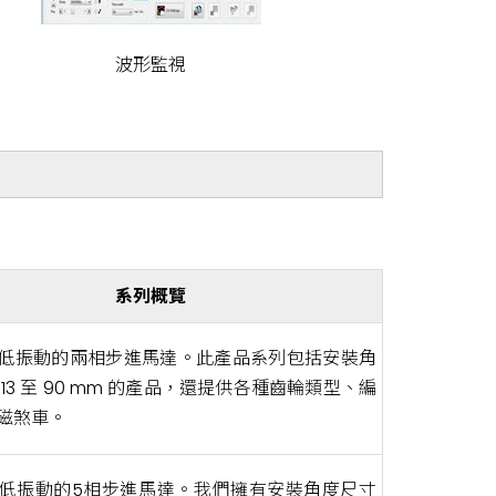
波形監視
系列概覽
低振動的兩相步進馬達。此產品系列包括安裝角
13 至 90 mm 的產品，還提供各種齒輪類型、編
磁煞車。
低振動的5相步進馬達。我們擁有安裝角度尺寸