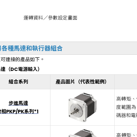
運轉資料／參數設定畫面
與各種馬達和執行器組合
型可連接的產品如下。
馬達（DC電源輸入）
組合系列
產品圖片（代表性範例）
高轉矩、
步進馬達
度範圍為 
2相PKP/PK系列*1
碼器和電
高轉矩、