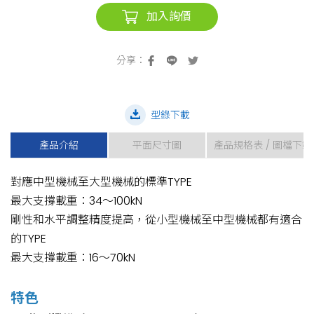
加入詢價
型錄下載
產品介紹
平面尺寸圖
產品規格表 / 圖檔下載
對應中型機械至大型機械的標準TYPE
最大支撐載重：34～100kN
剛性和水平調整精度提高，從小型機械至中型機械都有適合
的TYPE
最大支撐載重：16～70kN
特色