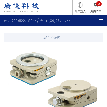
0
會員登入
詢價清單
台北: (02)8227-8977
台南: (06)267-7755