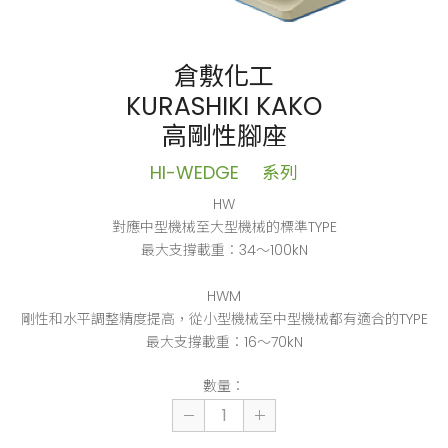
倉敷化工
KURASHIKI KAKO
高剛性腳座
HI-WEDGE 系列
HW
對應中型機械至大型機械的標準TYPE
最大支撐載重：34～100kN
HWM
剛性和水平調整精度提高，從小型機械至中型機械都有適合的TYPE
最大支撐載重：16～70kN
數量：