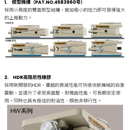
1. 楔型機構（PAT.NO.4583960号）
採用小角度的雙面楔型結構，施加極小的扭力即可發揮強大
的上推動力。
2. HDR高阻尼性橡膠
採用新開發的HDR，優越的衰減性能可快速收斂機械的自激
震動，並提升了承受高面壓、耐彎曲性能，可長期安定使
用。同時也具有極佳的耐油性、顏色非移行性。