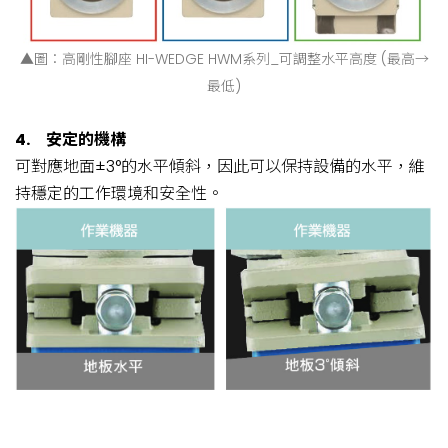
▲圖：高剛性腳座 HI-WEDGE HWM系列_可調整水平高度 (最高→
最低)
4.
安定的機構
可對應地面±3°的水平傾斜，因此可以保持設備的水平，維
持穩定的工作環境和安全性。